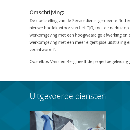
Omschrijving:
De doelstelling van de Servicedienst gemeente Rott
nieuwe hoofdkantoor van het CJG, met de nadruk op 
werkomgeving met een hoogwaardige afwerking en ee
werkomgeving met een meer eigentijdse uitstraling en
verantwoord”.
Oostelbos Van den Berg heeft de projectbegeleiding
Uitgevoerde diensten