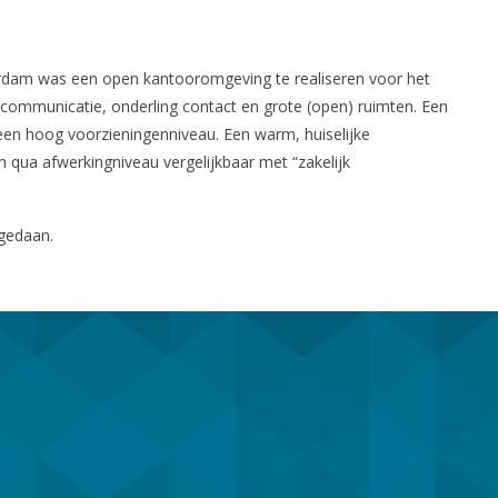
erdam was een open kantooromgeving te realiseren voor het
communicatie, onderling contact en grote (open) ruimten. Een
n hoog voorzieningenniveau. Een warm, huiselijke
 qua afwerkingniveau vergelijkbaar met “zakelijk
 gedaan.