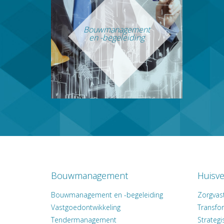
Bouwmanagement
en -begeleiding
Bouwmanagement
Huisve
Bouwmanagement en -begeleiding
Zorgvas
Vastgoedontwikkeling
Transfo
Tendermanagement
Strateg