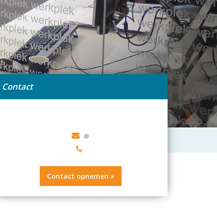
Contact
tterdam
Contact opnemen »