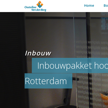
Home
B
Inbouw
Inbouwpakket hoo
Rotterdam