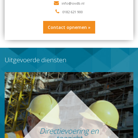
0182 621 900
Contact opnemen »
Uitgevoerde diensten
Directievoering en