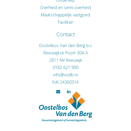
Onderwijs
Overheid en semi-overheid
Maatschappelijk vastgoed
Facilitair
Contact
Oostelbos Van den Berg b.v.
Reeuwijkse Poort 304-A
2811 NV
Reeuwijk
0182 621 900
KvK 24360314