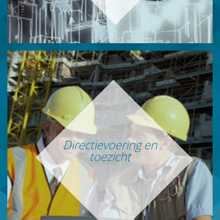
Directievoering en
toezicht