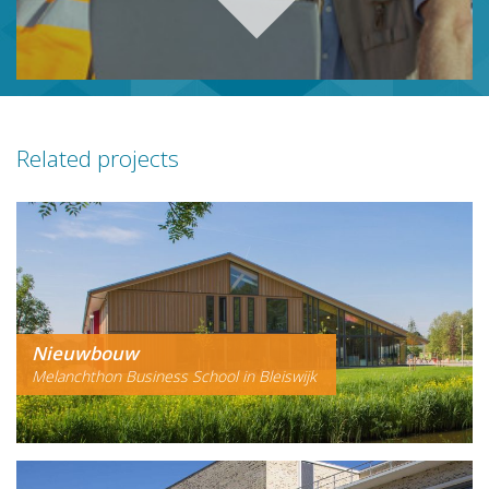
Related projects
Nieuwbouw
Melanchthon Business School in Bleiswijk