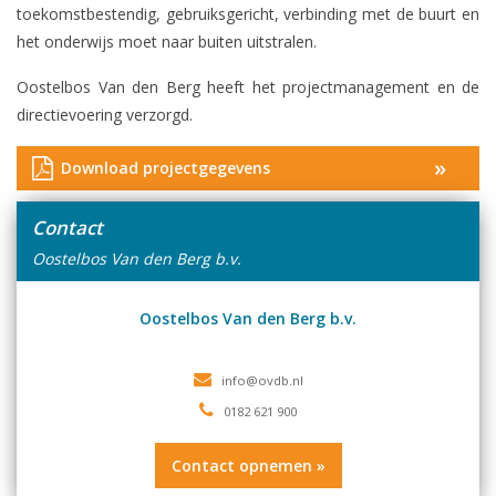
toekomstbestendig, gebruiksgericht, verbinding met de buurt en
het onderwijs moet naar buiten uitstralen.
Oostelbos Van den Berg heeft het projectmanagement en de
directievoering verzorgd.
»
Download projectgegevens
Contact
Oostelbos Van den Berg b.v.
Oostelbos Van den Berg b.v.
0182 621 900
Contact opnemen »