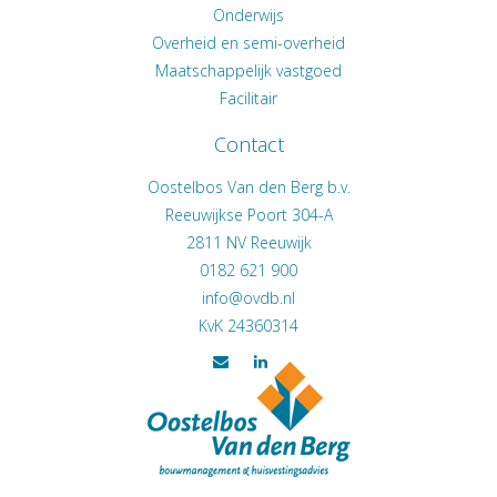
Onderwijs
Overheid en semi-overheid
Maatschappelijk vastgoed
Facilitair
Contact
Oostelbos Van den Berg b.v.
Reeuwijkse Poort 304-A
2811 NV
Reeuwijk
0182 621 900
KvK 24360314