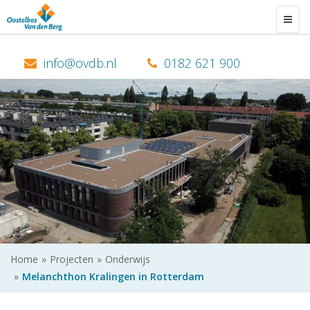
Togg
navig
0182 621 900
Home
Projecten
Onderwijs
Melanchthon Kralingen in Rotterdam