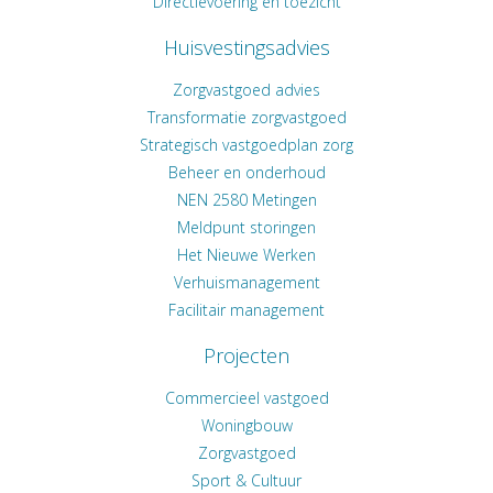
Directievoering en toezicht
Huisvestingsadvies
Zorgvastgoed advies
Transformatie zorgvastgoed
Strategisch vastgoedplan zorg
Beheer en onderhoud
NEN 2580 Metingen
Meldpunt storingen
Het Nieuwe Werken
Verhuismanagement
Facilitair management
Projecten
Commercieel vastgoed
Woningbouw
Zorgvastgoed
Sport & Cultuur