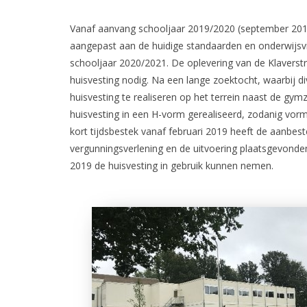
Vanaf aanvang schooljaar 2019/2020 (september 20
aangepast aan de huidige standaarden en onderwijsvis
schooljaar 2020/2021. De oplevering van de Klaverstra
huisvesting nodig. Na een lange zoektocht, waarbij div
huisvesting te realiseren op het terrein naast de gy
huisvesting in een H-vorm gerealiseerd, zodanig vo
kort tijdsbestek vanaf februari 2019 heeft de aanbes
vergunningsverlening en de uitvoering plaatsgevonden
2019 de huisvesting in gebruik kunnen nemen.