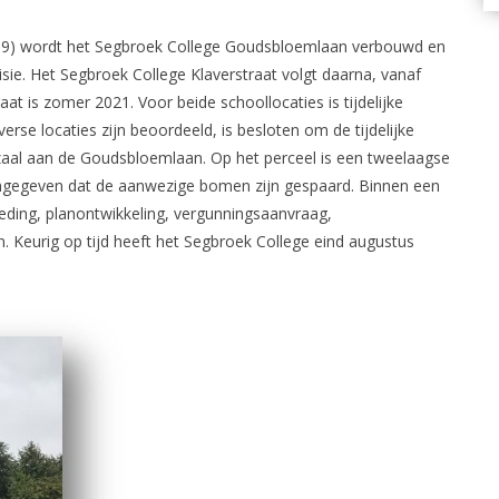
19) wordt het Segbroek College Goudsbloemlaan verbouwd en
ie. Het Segbroek College Klaverstraat volgt daarna, vanaf
at is zomer 2021. Voor beide schoollocaties is tijdelijke
erse locaties zijn beoordeeld, is besloten om de tijdelijke
mzaal aan de Goudsbloemlaan. Op het perceel is een tweelaagse
rmgegeven dat de aanwezige bomen zijn gespaard. Binnen een
teding, planontwikkeling, vergunningsaanvraag,
. Keurig op tijd heeft het Segbroek College eind augustus