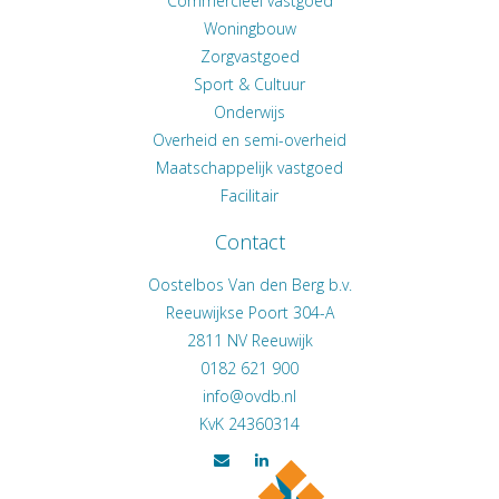
Commercieel vastgoed
Woningbouw
Zorgvastgoed
Sport & Cultuur
Onderwijs
Overheid en semi-overheid
Maatschappelijk vastgoed
Facilitair
Contact
Oostelbos Van den Berg b.v.
Reeuwijkse Poort 304-A
2811 NV
Reeuwijk
0182 621 900
KvK 24360314