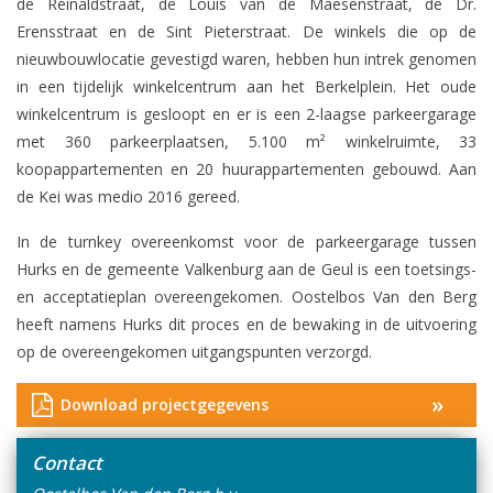
de Reinaldstraat, de Louis van de Maesenstraat, de Dr.
Erensstraat en de Sint Pieterstraat. De winkels die op de
nieuwbouwlocatie gevestigd waren, hebben hun intrek genomen
in een tijdelijk winkelcentrum aan het Berkelplein. Het oude
winkelcentrum is gesloopt en er is een 2-laagse parkeergarage
met 360 parkeerplaatsen, 5.100 m² winkelruimte, 33
koopappartementen en 20 huurappartementen gebouwd. Aan
de Kei was medio 2016 gereed.
In de turnkey overeenkomst voor de parkeergarage tussen
Hurks en de gemeente Valkenburg aan de Geul is een toetsings-
en acceptatieplan overeengekomen. Oostelbos Van den Berg
heeft namens Hurks dit proces en de bewaking in de uitvoering
op de overeengekomen uitgangspunten verzorgd.
»
Download projectgegevens
Contact