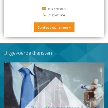
0182 621 900
Contact opnemen »
Uitgevoerde diensten