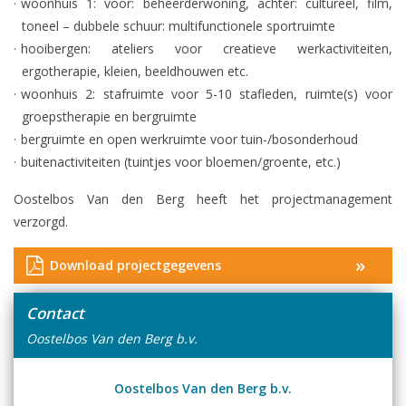
woonhuis 1: voor: beheerderwoning, achter: cultureel, film,
toneel – dubbele schuur: multifunctionele sportruimte
hooibergen: ateliers voor creatieve werkactiviteiten,
ergotherapie, kleien, beeldhouwen etc.
woonhuis 2: stafruimte voor 5-10 stafleden, ruimte(s) voor
groepstherapie en bergruimte
bergruimte en open werkruimte voor tuin-/bosonderhoud
buitenactiviteiten (tuintjes voor bloemen/groente, etc.)
Oostelbos Van den Berg heeft het projectmanagement
verzorgd.
»
Download projectgegevens
Contact
Oostelbos Van den Berg b.v.
Oostelbos Van den Berg b.v.