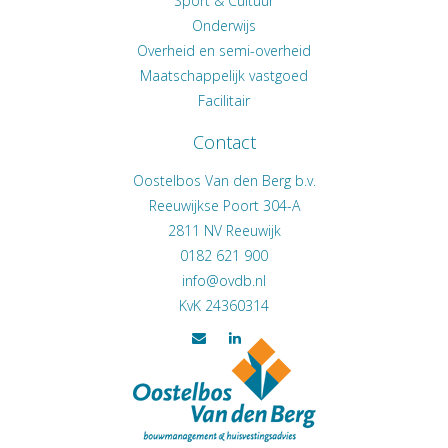
Sport & Cultuur
Onderwijs
Overheid en semi-overheid
Maatschappelijk vastgoed
Facilitair
Contact
Oostelbos Van den Berg b.v.
Reeuwijkse Poort 304-A
2811 NV
Reeuwijk
0182 621 900
KvK 24360314