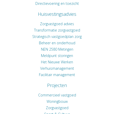
Directievoering en toezicht
Huisvestingsadvies
Zorgvastgoed advies
Transformatie zorgvastgoed
Strategisch vastgoedplan zorg
Beheer en onderhoud
NEN 2580 Metingen
Meldpunt storingen
Het Nieuwe Werken
Verhuismanagement
Facilitair management
Projecten
Commercieel vastgoed
Woningbouw
Zorgvastgoed