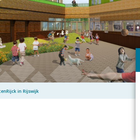
nRijck in Rijswijk