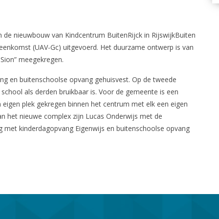
ten de nieuwbouw van Kindcentrum BuitenRijck in RijswijkBuiten
vereenkomst (UAV-Gc) uitgevoerd. Het duurzame ontwerp is van
 Sion” meegekregen.
vang en buitenschoolse opvang gehuisvest. Op de tweede
 school als derden bruikbaar is. Voor de gemeente is een
en eigen plek gekregen binnen het centrum met elk een eigen
an het nieuwe complex zijn Lucas Onderwijs met de
ang met kinderdagopvang Eigenwijs en buitenschoolse opvang