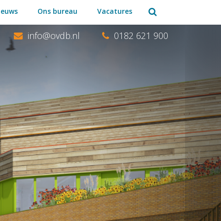
Zoeken:
ieuws
Ons bureau
Vacatures
0182 621 900