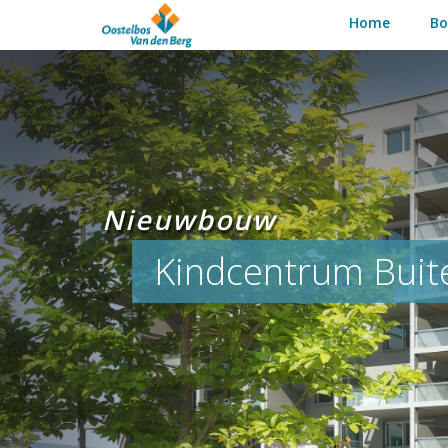
Home
B
Nieuwbouw
Kindcentrum Buiten