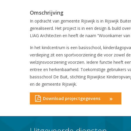
Omschrijving
In opdracht van gemeente Rijswijk is in Rijswijk Bui
gerealiseerd. Het project is in een design & build o
LIAG Architecten en heeft de naam “Woonkamer van
In het kindcentrum is een basisschool, kinderdagop
verdieping zit een sportvoorziening die voor zowel de
welzijnsvoorziening voorzien. Iedere functie heeft e
entree en herkenbaarheid. Toekomstige gebruikers v
basisschool De Buit, stichting Rijswijkse Kinderopv
en de gemeente Rijswijk.
»
Download projectgegevens
Uitgevoerde diensten