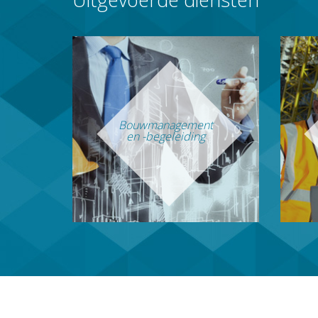
Bouwmanagement
en -begeleiding