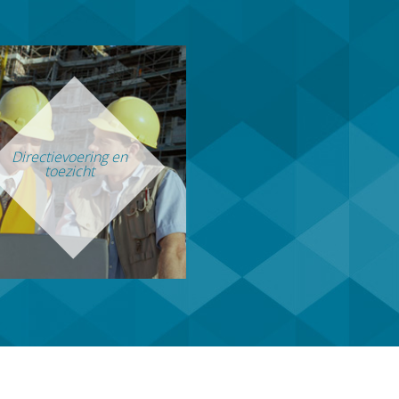
Directievoering en
toezicht